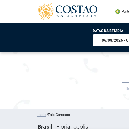
Port
DATAS DA ESTADIA
Início
/
Fale Conosco
Brasil
Florianopolis