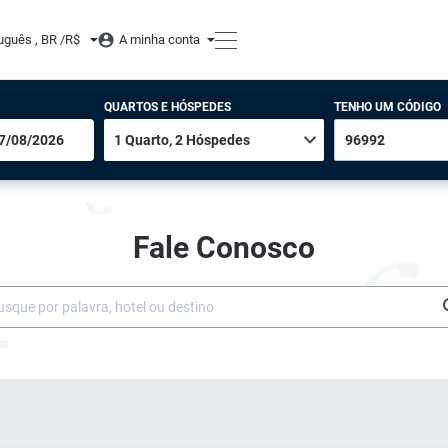
uguês , BR /
R$
A minha conta
QUARTOS E HÓSPEDES
TENHO UM CÓDIGO
Fale Conosco