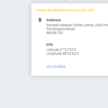
Costao do Santinho Resort, Golf e SPA
Endereço
Estrada Vereador Onildo Lemos, 2505 Pr
Florianopolis Brasil
88058-700
GPS
Latitude 27º27'53"S
Longitude 48º22'52"S
Ver no Mapa