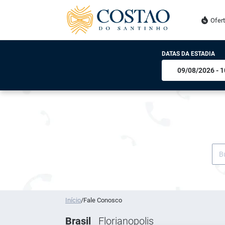
Ofer
DATAS DA ESTADIA
Início
/
Fale Conosco
Brasil
Florianopolis