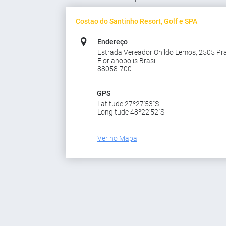
Costao do Santinho Resort, Golf e SPA
Endereço
Estrada Vereador Onildo Lemos, 2505 Pr
Florianopolis Brasil
88058-700
GPS
Latitude 27º27'53"S
Longitude 48º22'52"S
Ver no Mapa