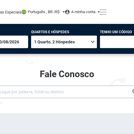
Português , BR /
R$
A minha conta
tas Especiais
QUARTOS E HÓSPEDES
TENHO UM CÓDIGO
Fale Conosco