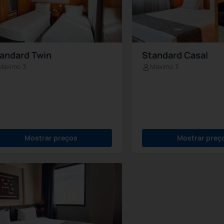
andard Twin
Standard Casal
Máximo 3
Máximo 3
Mostrar preços
Mostrar preç