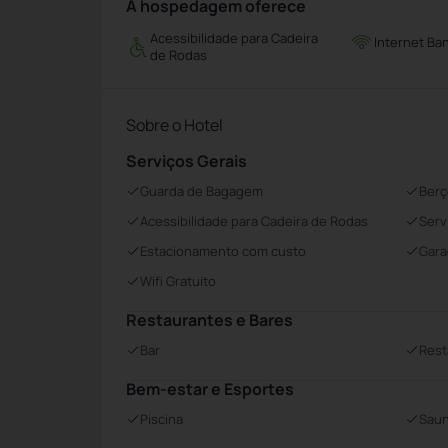
A hospedagem oferece
Acessibilidade para Cadeira
Internet Ba
de Rodas
Sobre o Hotel
Serviços Gerais
Guarda de Bagagem
Berç
Acessibilidade para Cadeira de Rodas
Serv
Estacionamento com custo
Gara
Wifi Gratuito
Restaurantes e Bares
Bar
Rest
Bem-estar e Esportes
Piscina
Sau