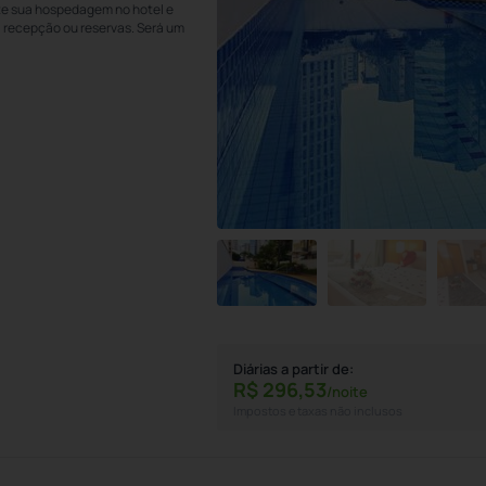
ite sua hospedagem no hotel e
a recepção ou reservas. Será um
Diárias a partir de:
R$
296,
53
/noite
Impostos e taxas não inclusos