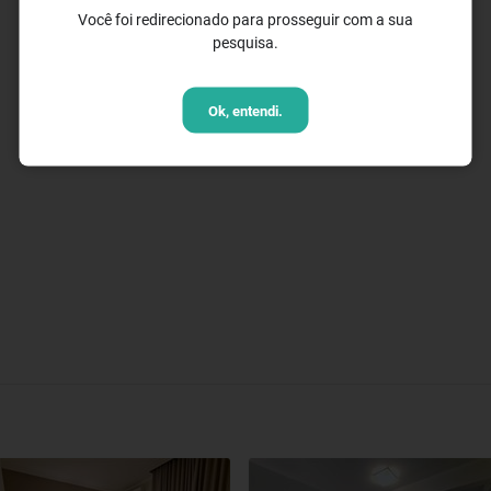
Você foi redirecionado para prosseguir com a sua
pesquisa.
Ok, entendi.