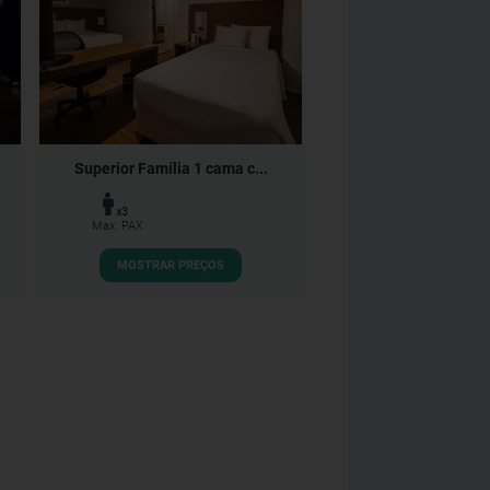
Superior Família 1 cama c...
x3
Max. PAX
MOSTRAR PREÇOS