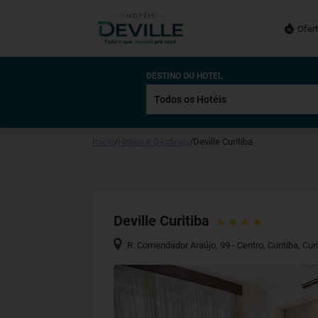
Ofer
DESTINO OU HOTEL
Início
/
Hotéis e Destinos
/
Deville Curitiba
Deville Curitiba
R. Comendador Araújo, 99 - Centro, Curitiba
,
Curi