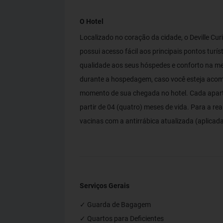
O Hotel
Localizado no coração da cidade, o Deville Curi
possui acesso fácil aos principais pontos turí
qualidade aos seus hóspedes e conforto na me
durante a hospedagem, caso você esteja aco
momento de sua chegada no hotel. Cada aparta
partir de 04 (quatro) meses de vida. Para a rea
vacinas com a antirrábica atualizada (aplicad
Serviços Gerais
✓ Guarda de Bagagem
✓ Quartos para Deficientes