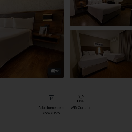
22
Estacionamento
Wifi Gratuito
com custo