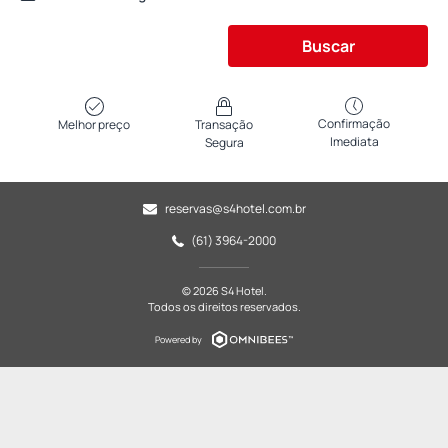
Buscar
Confirmação
Melhor preço
Transação
Imediata
Segura
reservas@s4hotel.com.br
(61) 3964-2000
© 2026 S4 Hotel.
Todos os direitos reservados.
Powered by