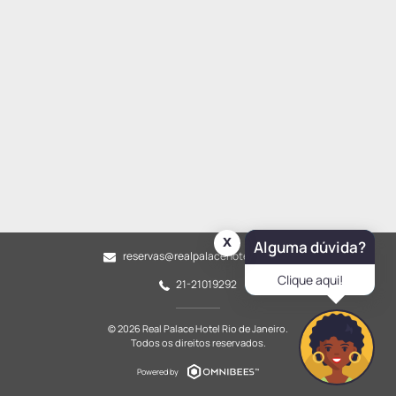
x
Alguma dúvida?
reservas@realpalacehotelrj.com.br
Clique aqui!
21-21019292
© 2026 Real Palace Hotel Rio de Janeiro.
Todos os direitos reservados.
Powered by