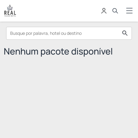
Nenhum pacote disponível