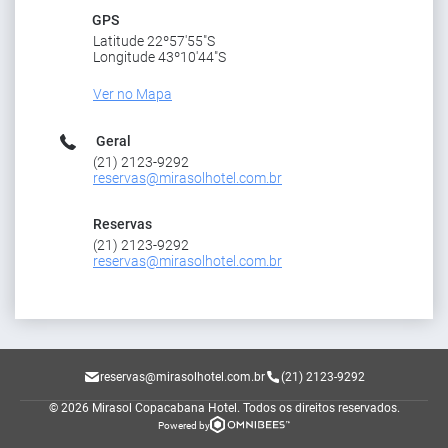
GPS
Latitude 22º57'55"S
Longitude 43º10'44"S
Ver no Mapa
Geral
(21) 2123-9292
reservas@mirasolhotel.com.br
Reservas
(21) 2123-9292
reservas@mirasolhotel.com.br
reservas@mirasolhotel.com.br
(21) 2123-9292
© 2026 Mirasol Copacabana Hotel.
Todos os direitos reservados.
Powered by