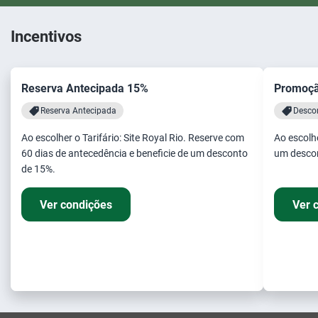
Incentivos
Reserva Antecipada 15%
Promoção
Reserva Antecipada
Desco
Ao escolher o Tarifário: Site Royal Rio. Reserve com
Ao escolhe
60 dias de antecedência e beneficie de um desconto
um desco
de 15%.
Ver condições
Ver 