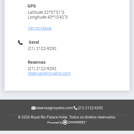
GPS
Latitude 22º57'51"S
Longitude 43º10'42"S
Ver no Mapa
Geral
(21) 2122-9292
Reservas
(21) 2122-9292
reservas@royalrio.com
reservas@royalrio.com
(21) 2122-9292
© 2026 Royal Rio Palace Hotel.
Todos os direitos reservados.
Powered by