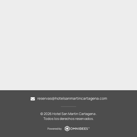
reservas@hotelsanmartincartagena.com
© 2026 Hotel San Martin Cartagena .
Todos los derechos reservados.
Powered by