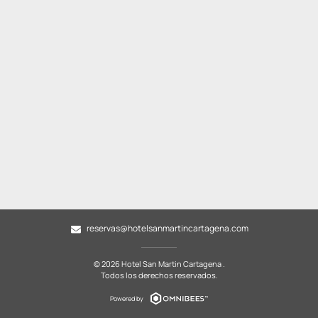
reservas@hotelsanmartincartagena.com
© 2026 Hotel San Martin Cartagena .
Todos los derechos reservados.
Powered by