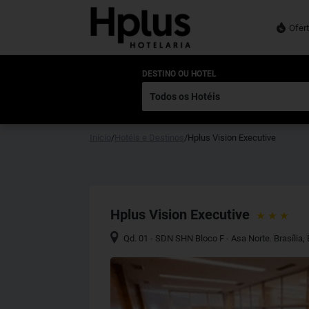
Ofer
DESTINO OU HOTEL
Início
/
Hotéis e Destinos
/
Hplus Vision Executive
Hplus Vision Executive
Qd. 01 - SDN SHN Bloco F - Asa Norte. Brasília
,