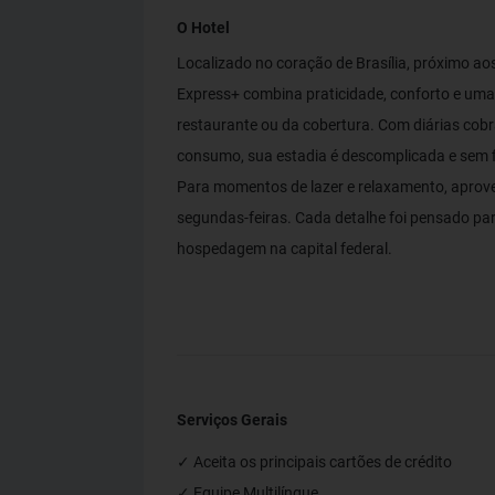
O Hotel
Localizado no coração de Brasília, próximo aos 
Express+ combina praticidade, conforto e uma 
restaurante ou da cobertura. Com diárias cob
consumo, sua estadia é descomplicada e sem fi
Para momentos de lazer e relaxamento, aprove
segundas-feiras. Cada detalhe foi pensado par
hospedagem na capital federal.
Serviços Gerais
✓ Aceita os principais cartões de crédito
✓ Equipe Multilíngue