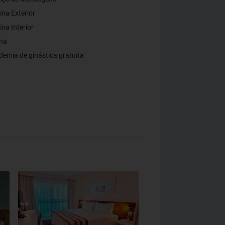
ina Exterior
ina Interior
na
emia de ginástica gratuita