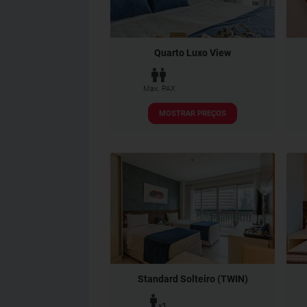
Quarto Luxo View
Max. PAX
MOSTRAR PREÇOS
Standard Solteiro (TWIN)
x3