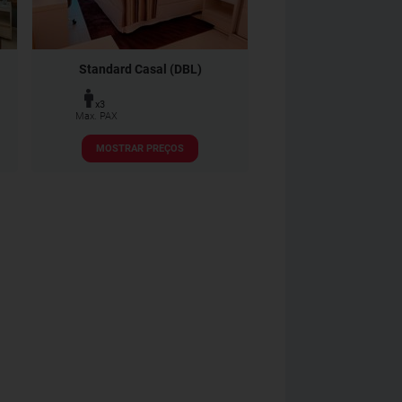
Standard Casal (DBL)
x3
Max. PAX
MOSTRAR PREÇOS