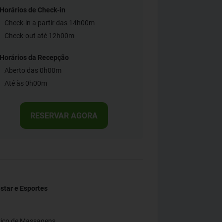
Horários de Check-in
Check-in a partir das 14h00m
Check-out até 12h00m
Horários da Recepção
Aberto das 0h00m
Até às 0h00m
RESERVAR AGORA
tar e Esportes
viço de Massagens