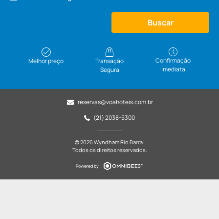
Buscar
Confirmação
Melhor preço
Transação
Imediata
Segura
reservas@voahoteis.com.br
(21) 2038-5300
© 2026 Wyndham Rio Barra.
Todos os direitos reservados.
Powered by