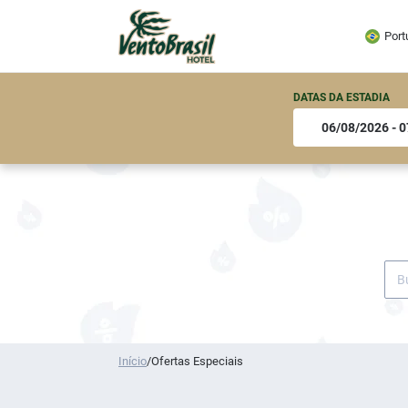
Port
DATAS DA ESTADIA
Início
/
Ofertas Especiais