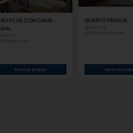
UXO PLUS COM CAMA
QUARTO FAMILIA
Máximo 6
ASAL
Vista para a Cidade
Máximo 3
Vista para a Praia
Mostrar preços
Mostrar preç