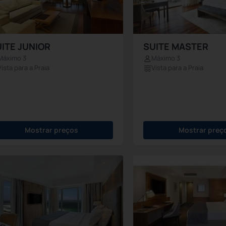
ITE JUNIOR
SUITE MASTER
Máximo 3
Máximo 3
Vista para a Praia
Vista para a Praia
Mostrar preços
Mostrar preç