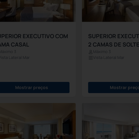
UPERIOR EXECUTIVO COM
SUPERIOR EXECUT
AMA CASAL
2 CAMAS DE SOLTEI
Máximo 3
Máximo 3
Vista Lateral Mar
Vista Lateral Mar
Mostrar preços
Mostrar preç