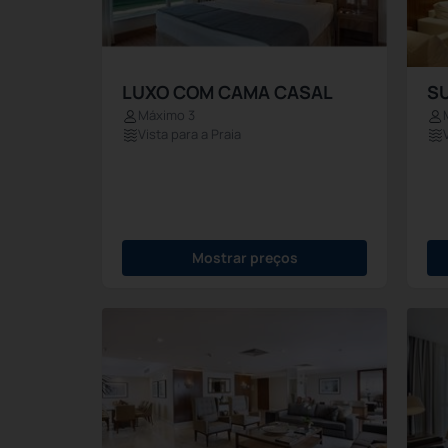
LUXO COM CAMA CASAL
SU
Máximo 3
Vista para a Praia
Mostrar preços