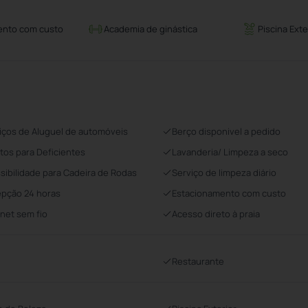
ento com custo
Academia de ginástica
Piscina Exte
iços de Aluguel de automóveis
Berço disponivel a pedido
tos para Deficientes
Lavanderia/ Limpeza a seco
sibilidade para Cadeira de Rodas
Serviço de limpeza diário
pção 24 horas
Estacionamento com custo
rnet sem fio
Acesso direto à praia
Restaurante