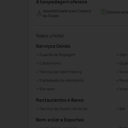
A hospedagem oferece
Acessibilidade para Cadeira
Estacionam
de Rodas
Sobre o Hotel
Serviços Gerais
Guarda de Bagagem
Serv
Cabeleireiro
Quar
Serviço de Valet Parking
Aces
Facilidades de Impressão
Rece
Elevador
Inte
Restaurantes e Bares
Serviço de Quarto 24 horas
Bar
Bem-estar e Esportes