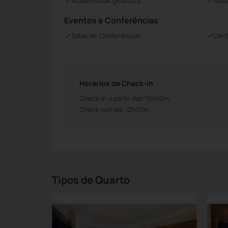
Academia de ginástica
Salã
Eventos e Conferências
Salas de Conferências
Cent
Horários de Check-in
Check-in a partir das 15h00m
Check-out até 12h00m
Tipos de Quarto