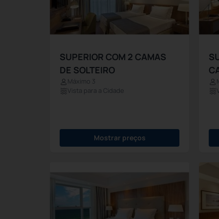
SUPERIOR COM 2 CAMAS
S
DE SOLTEIRO
C
Máximo 3
Vista para a Cidade
Mostrar preços