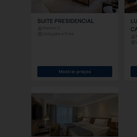
SUITE PRESIDENCIAL
L
Máximo 3
C
Vista para a Praia
Mostrar preços