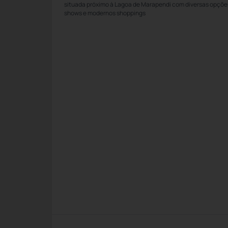
situada próximo à Lagoa de Marapendi com diversas opções 
shows e modernos shoppings