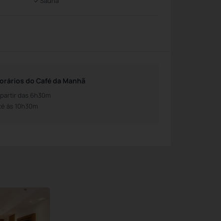
Sauna
orários do Café da Manhã
 partir das 6h30m
té às 10h30m