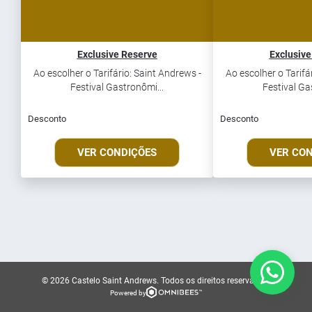
Exclusive Reserve
Exclusive
Ao escolher o Tarifário: Saint Andrews -
Ao escolher o Tarifá
Festival Gastronômi...
Festival Ga
Desconto
Desconto
VER CONDIÇÕES
VER CO
© 2026 Castelo Saint Andrews.
Todos os direitos reservados.
Powered by