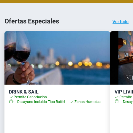
Ofertas Especiales
Ver todo
DRINK & SAIL
VIP LIV
Permite Cancelación
Permite
Desayuno Incluido Tipo Buffet
Zonas Humedas
Desayu