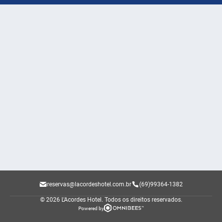
reservas@lacordeshotel.com.br
(69)99364-1382
© 2026 L'Acordes Hotel.
Todos os direitos reservados.
Powered by