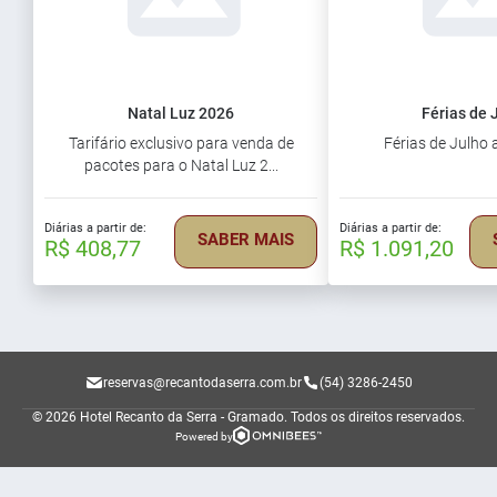
Natal Luz 2026
Férias de 
Tarifário exclusivo para venda de
Férias de Julho
pacotes para o Natal Luz 2...
Diárias a partir de:
Diárias a partir de:
SABER MAIS
R$ 408,77
R$ 1.091,20
reservas@recantodaserra.com.br
(54) 3286-2450
© 2026 Hotel Recanto da Serra - Gramado.
Todos os direitos reservados.
Powered by