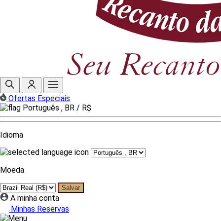
Ofertas Especiais
Português , BR /
R$
Idioma
Moeda
Salvar
A minha conta
Minhas Reservas