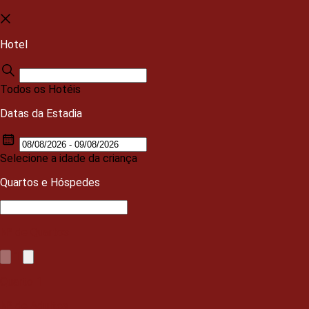
Hotel
Todos os Hotéis
Datas da Estadia
Selecione a idade da criança
Quartos e Hóspedes
Nº de Quartos
1
Quarto
1
Nº de Adultos