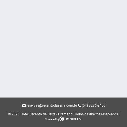
reservas@recantodaserra.com.br
(54) 3286-2450
© 2026 Hotel Recanto da Serra - Gramado.
Todos os direitos reservados.
Powered by