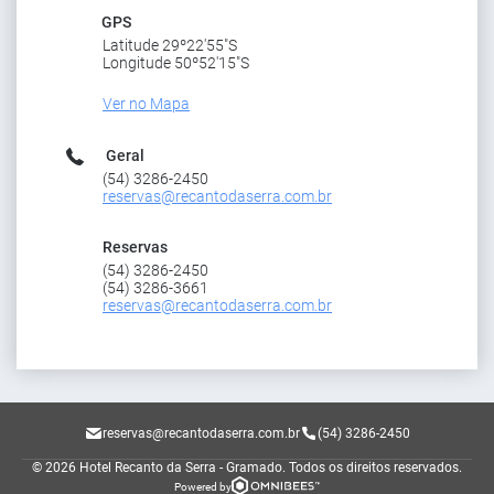
GPS
Latitude 29º22'55"S
Longitude 50º52'15"S
Ver no Mapa
Geral
(54) 3286-2450
reservas@recantodaserra.com.br
Reservas
(54) 3286-2450
(54) 3286-3661
reservas@recantodaserra.com.br
reservas@recantodaserra.com.br
(54) 3286-2450
© 2026 Hotel Recanto da Serra - Gramado.
Todos os direitos reservados.
Powered by