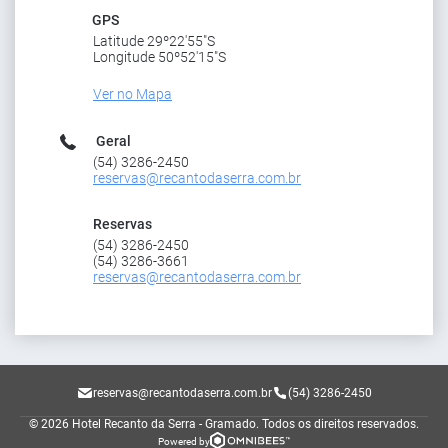
GPS
Latitude 29º22'55"S
Longitude 50º52'15"S
Ver no Mapa
Geral
(54) 3286-2450
reservas@recantodaserra.com.br
Reservas
(54) 3286-2450
(54) 3286-3661
reservas@recantodaserra.com.br
reservas@recantodaserra.com.br
(54) 3286-2450
© 2026 Hotel Recanto da Serra - Gramado.
Todos os direitos reservados.
Powered by