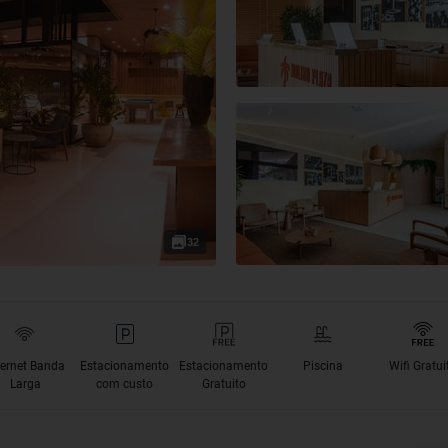
32
ternet Banda
Estacionamento
Estacionamento
Piscina
Wifi Gratui
Larga
com custo
Gratuito