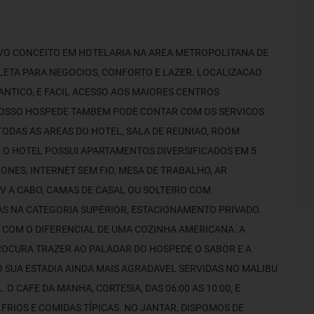
VO CONCEITO EM HOTELARIA NA AREA METROPOLITANA DE
LETA PARA NEGOCIOS, CONFORTO E LAZER. LOCALIZACAO
LANTICO, E FACIL ACESSO AOS MAIORES CENTROS
NOSSO HOSPEDE TAMBEM PODE CONTAR COM OS SERVICOS
 TODAS AS AREAS DO HOTEL, SALA DE REUNIAO, ROOM
A. O HOTEL POSSUI APARTAMENTOS DIVERSIFICADOS EM 5
NES, INTERNET SEM FIO, MESA DE TRABALHO, AR
TV A CABO, CAMAS DE CASAL OU SOLTEIRO COM
AS NA CATEGORIA SUPERIOR, ESTACIONAMENTO PRIVADO.
 COM O DIFERENCIAL DE UMA COZINHA AMERICANA. A
OCURA TRAZER AO PALADAR DO HOSPEDE O SABOR E A
 SUA ESTADIA AINDA MAIS AGRADAVEL SERVIDAS NO MALIBU
O CAFE DA MANHA, CORTESIA, DAS 06:00 AS 10:00, E
 FRIOS E COMIDAS TÍPICAS. NO JANTAR, DISPOMOS DE