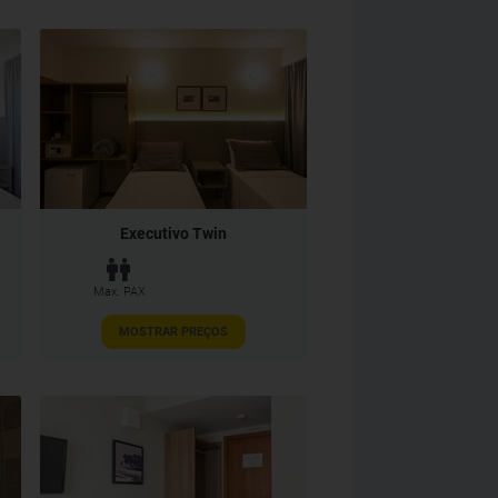
Executivo Twin
Max. PAX
MOSTRAR PREÇOS