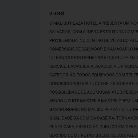
O Hotel
O MALIBU PLAZA HOTEL APRESENTA UM NO
SALVADOR, COM A INFRA-ESTRUTURA COMP
PRIVILEGIADA, NO CENTRO DE VILAS DO AT
COMERCIAIS DE SALVADOR E CAMACARI.O 
INTERNOS DE INTERNET WI-FI GRATUITA EM
SERVICE, LAVANDERIA, ACADEMIA E PISCIN
CATEGORIAS, TODOS EQUIPADOS COM TELEFO
CONDICIONADO SPLIT, COFRE, FRIGOBAR E 
POSSIBILIDADE DE ACOMODAR ATE 3 PESSO
SENDO A SUITE MASTER E MASTER PREMIUM
GASTRONOMIA NO MALIBU PLAZA HOTEL PR
QUALIDADE DA COMIDA CASEIRA, TORNANDO
PLAZA CAFE, ABERTO AO PUBLICO EM GERAL. 
SERVIDO COM FRUTAS, BOLOS, SUCOS, PÃES,