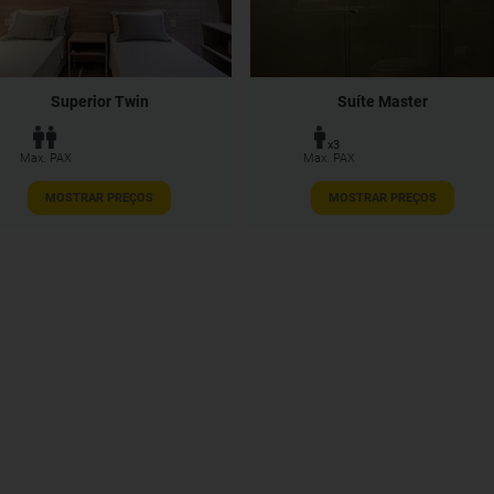
Superior Twin
Suíte Master
x3
Max. PAX
Max. PAX
MOSTRAR PREÇOS
MOSTRAR PREÇOS