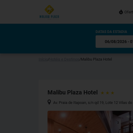
Ofer
DATAS DA ESTADIA
Início
/
Hotéis e Destinos
/
Malibu Plaza Hotel
Malibu Plaza Hotel
Av. Praia de Itapoan, s/n qd 19, Lote 12 Vilas do