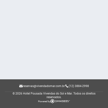
reservas@vivendadomar.com.br
(12) 3884-2998
© 2026 Hotel Pousada Vivendas do Sol e Mar.
Todos os direitos
reservados.
Powered by