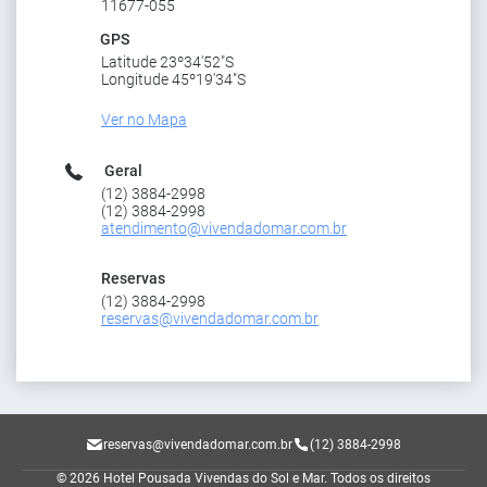
11677-055
GPS
Latitude 23º34'52"S
Longitude 45º19'34"S
Ver no Mapa
Geral
(12) 3884-2998
(12) 3884-2998
atendimento@vivendadomar.com.br
Reservas
(12) 3884-2998
reservas@vivendadomar.com.br
reservas@vivendadomar.com.br
(12) 3884-2998
© 2026 Hotel Pousada Vivendas do Sol e Mar.
Todos os direitos