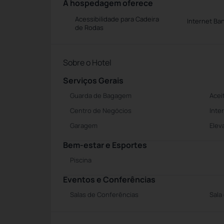
A hospedagem oferece
Acessibilidade para Cadeira
Internet Ba
de Rodas
Sobre o Hotel
Serviços Gerais
Guarda de Bagagem
Acei
Centro de Negócios
Inte
Garagem
Elev
Bem-estar e Esportes
Piscina
Eventos e Conferências
Salas de Conferências
Sala