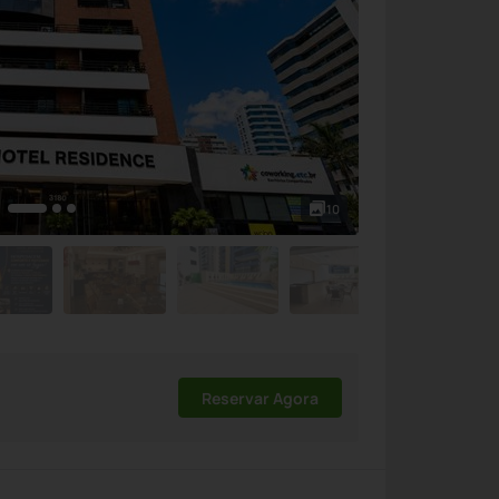
10
Reservar Agora