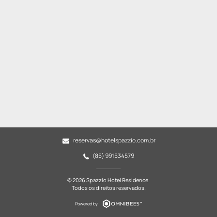
reservas@hotelspazzio.com.br
(85) 991534579
© 2026 Spazzio Hotel Residence.
Todos os direitos reservados.
Powered by