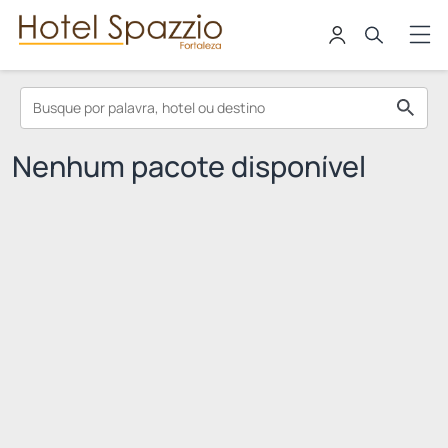
Nenhum pacote disponível