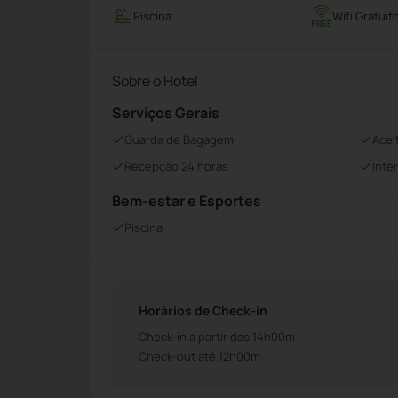
Piscina
Wifi Gratuit
Sobre o Hotel
Serviços Gerais
Guarda de Bagagem
Acei
Recepção 24 horas
Inte
Bem-estar e Esportes
Piscina
Horários de Check-in
Check-in a partir das 14h00m
Check-out até 12h00m