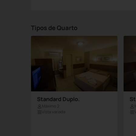
Tipos de Quarto
Standard Duplo.
St
Máximo 2
Vista variada