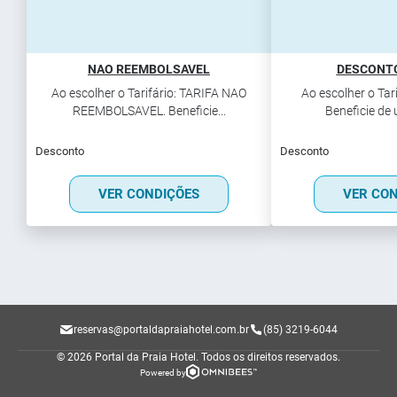
NAO REEMBOLSAVEL
DESCONTO
Ao escolher o Tarifário: TARIFA NAO
Ao escolher o Tarif
REEMBOLSAVEL. Beneficie...
Beneficie de 
Desconto
Desconto
VER CONDIÇÕES
VER CO
reservas@portaldapraiahotel.com.br
(85) 3219-6044
© 2026 Portal da Praia Hotel.
Todos os direitos reservados.
Powered by