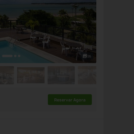
26
Reservar Agora