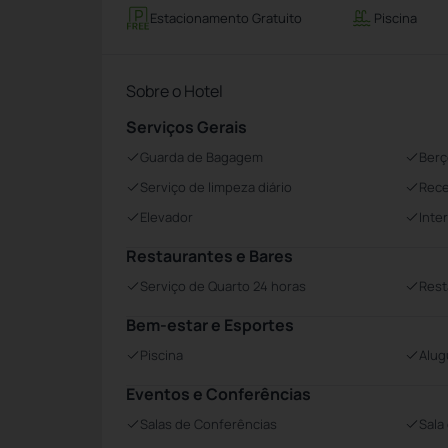
Estacionamento Gratuito
Piscina
Sobre o Hotel
Serviços Gerais
Guarda de Bagagem
Berç
Serviço de limpeza diário
Rece
Elevador
Inte
Restaurantes e Bares
Serviço de Quarto 24 horas
Rest
Bem-estar e Esportes
Piscina
Alug
Eventos e Conferências
Salas de Conferências
Sala