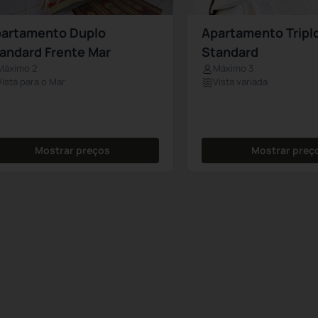
artamento Duplo
Apartamento Tripl
andard Frente Mar
Standard
Máximo 2
Máximo 3
Vista para o Mar
Vista variada
Mostrar preços
Mostrar preç