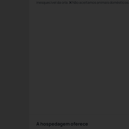
inesquecível da orla. ❌ Não aceitamos animais domésticos
A hospedagem oferece