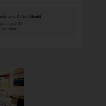
orários do Café da Manhã
 partir das 6h30m
té às 10h00m