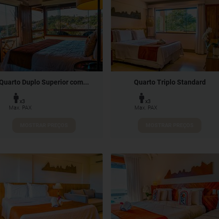
Quarto Duplo Superior com...
Quarto Triplo Standard
x3
x3
Max. PAX
Max. PAX
MOSTRAR PREÇOS
MOSTRAR PREÇOS