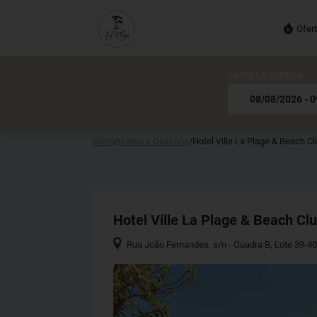
Ofer
DATAS DA ESTADIA
Início
/
Hotéis e Destinos
/
Hotel Ville La Plage & Beach Cl
Hotel Ville La Plage & Beach Cl
Rua João Fernandes, s/n - Quadra B, Lote 39-4