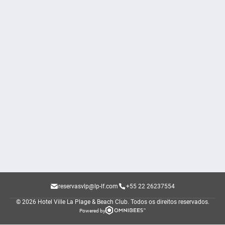
reservasvlp@lp-lf.com
+55 22 26237554
© 2026 Hotel Ville La Plage & Beach Club.
Todos os direitos reservados.
Powered by