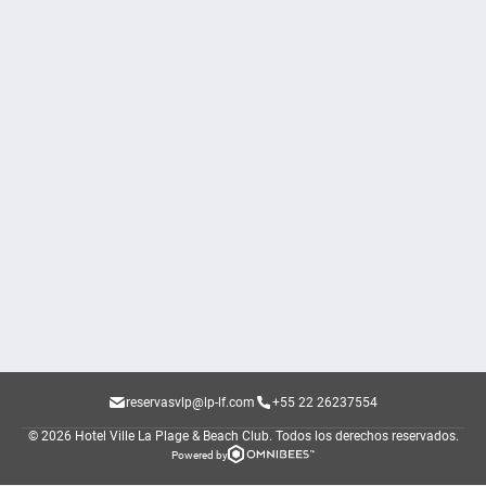
reservasvlp@lp-lf.com
+55 22 26237554
© 2026 Hotel Ville La Plage & Beach Club.
Todos los derechos reservados.
Powered by