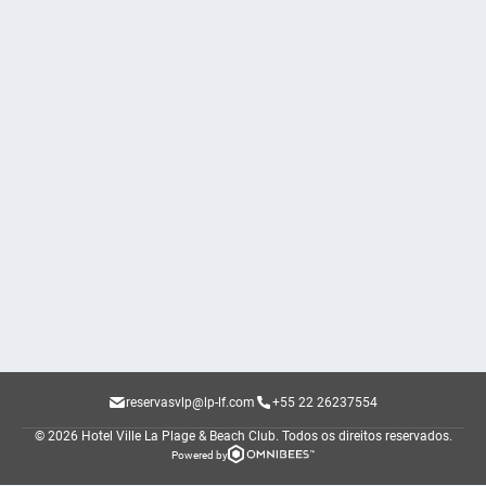
reservasvlp@lp-lf.com
+55 22 26237554
© 2026 Hotel Ville La Plage & Beach Club.
Todos os direitos reservados.
Powered by