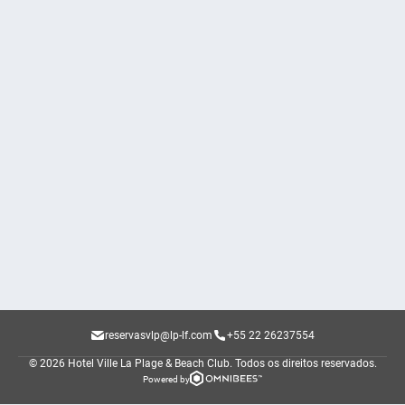
reservasvlp@lp-lf.com
+55 22 26237554
© 2026 Hotel Ville La Plage & Beach Club.
Todos os direitos reservados.
Powered by