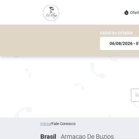
Ofer
DATAS DA ESTADIA
Início
/
Fale Conosco
Brasil
Armacao De Buzios