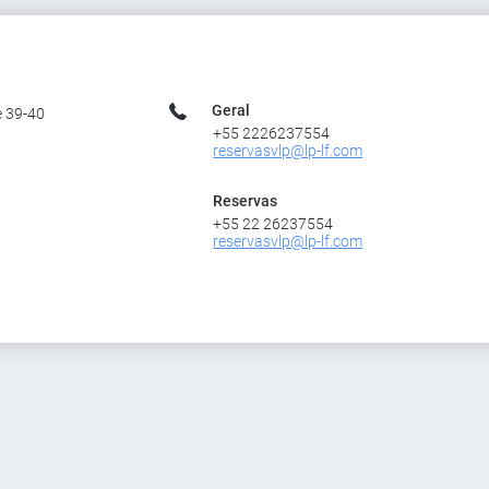
Geral
e 39-40
+55 2226237554
reservasvlp@lp-lf.com
Reservas
+55 22 26237554
reservasvlp@lp-lf.com