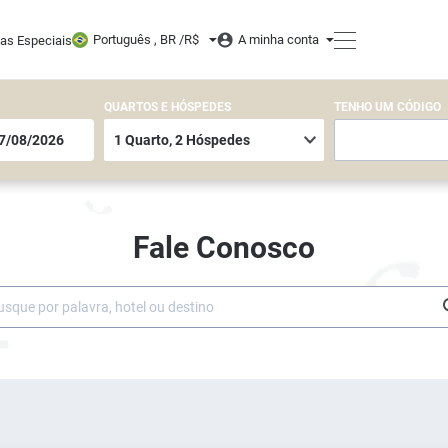
Português , BR /
R$
A minha conta
tas Especiais
QUARTOS E HÓSPEDES
TENHO UM CÓDIGO
Fale Conosco