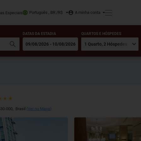
Português , BR /
R$
A minha conta
tas Especiais
DATAS DA ESTADIA
QUARTOS E HÓSPEDES
30-000
,
Brasil
(
Ver no Mapa
)