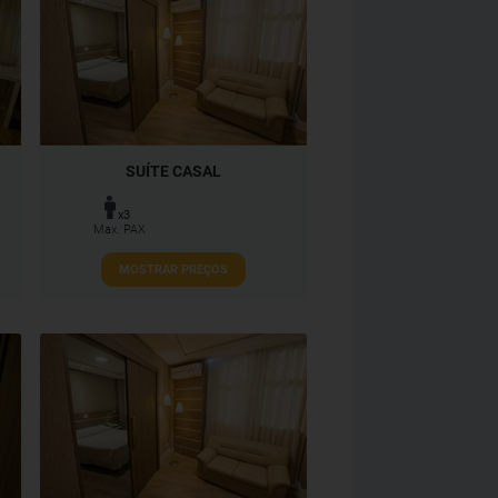
SUÍTE CASAL
x3
Max. PAX
MOSTRAR PREÇOS