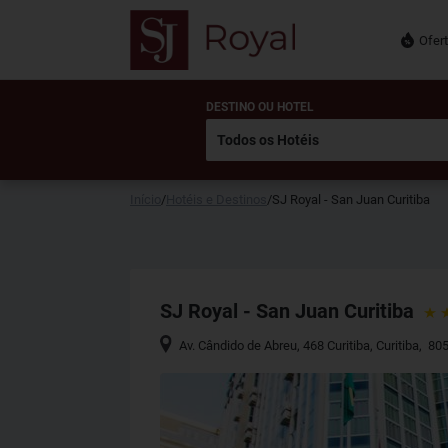
Ofer
DESTINO OU HOTEL
Início
/
Hotéis e Destinos
/
SJ Royal - San Juan Curitiba
SJ Royal - San Juan Curitiba
Av. Cândido de Abreu, 468 Curitiba
,
Curitiba
,
805