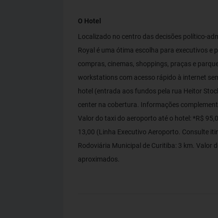
O Hotel
Localizado no centro das decisões político-admi
Royal é uma ótima escolha para executivos e p
compras, cinemas, shoppings, praças e parque
workstations com acesso rápido à internet sem
hotel (entrada aos fundos pela rua Heitor Stock
center na cobertura. Informações complementa
Valor do taxi do aeroporto até o hotel: *R$ 95
13,00 (Linha Executivo Aeroporto. Consulte it
Rodoviária Municipal de Curitiba: 3 km. Valor do
aproximados.