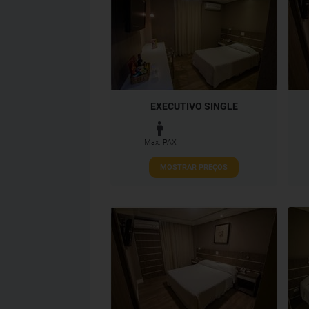
EXECUTIVO SINGLE
Max. PAX
MOSTRAR PREÇOS