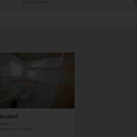
Até às 22h00m
A
andard
Máximo 3
Vista para a Cidade