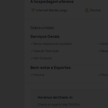
A hospedagem oferece
Internet Banda Larga
Piscina
Sobre o Hotel
Serviços Gerais
Berço disponivel a pedido
Acei
Sala de Televisão
Rece
Wifi Gratuito
Bem-estar e Esportes
Piscina
Pisc
Horários de Check-in
Check-in a partir das 15h00m