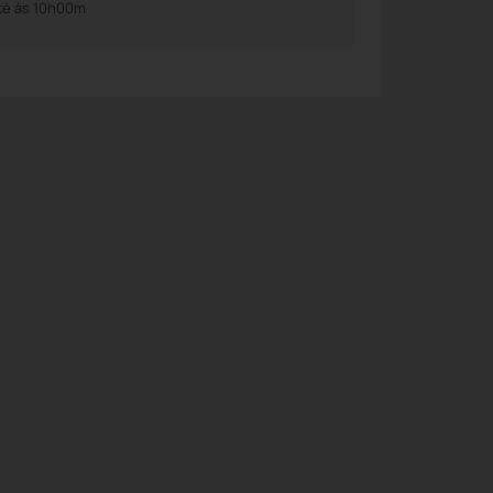
té às 10h00m