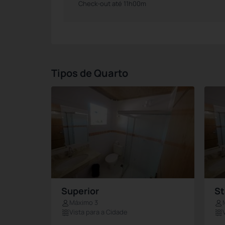
Check-out até 11h00m
Tipos de Quarto
Superior
St
Máximo 3
Vista para a Cidade