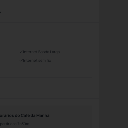
o
Internet Banda Larga
Internet sem fio
orários do Café da Manhã
 partir das 7h30m