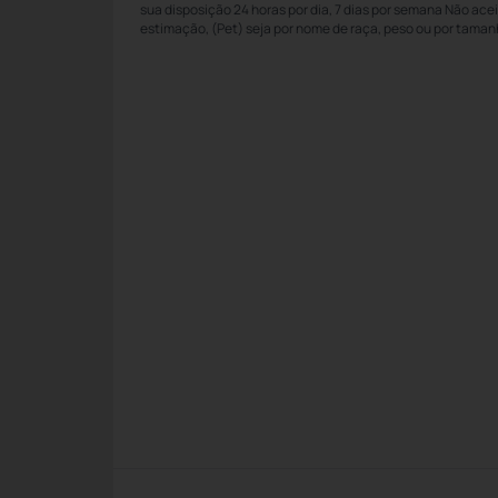
sua disposição 24 horas por dia, 7 dias por semana Não ace
estimação, (Pet) seja por nome de raça, peso ou por taman