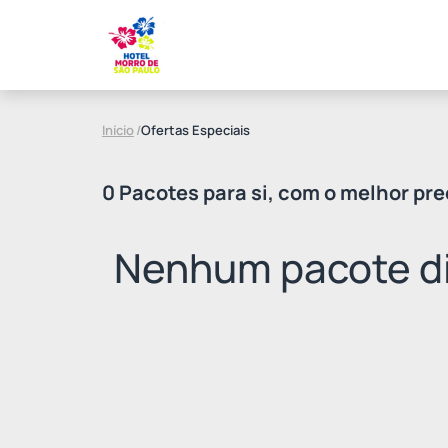
Início
/
Ofertas Especiais
0 Pacotes para si, com o melhor pre
Nenhum pacote di