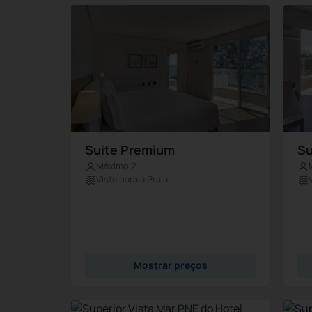
Suite Premium
Su
Máximo 2
Vista para a Praia
Mostrar preços