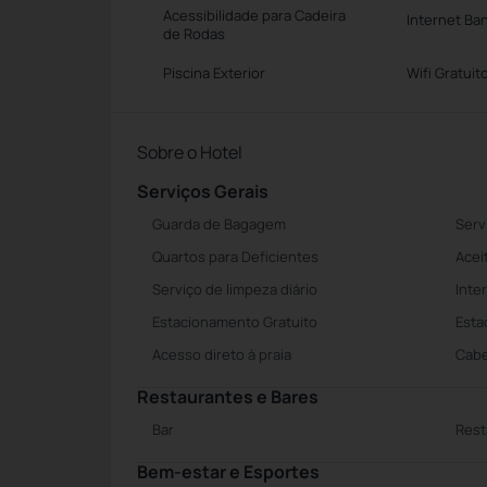
Acessibilidade para Cadeira
Internet Ba
de Rodas
Piscina Exterior
Wifi Gratuit
Sobre o Hotel
Serviços Gerais
Guarda de Bagagem
Serv
Quartos para Deficientes
Acei
Serviço de limpeza diário
Inte
Estacionamento Gratuito
Esta
Acesso direto à praia
Cabe
Restaurantes e Bares
Bar
Rest
Bem-estar e Esportes