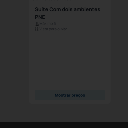
Suíte Com dois ambientes
PNE
Máximo 5
Vista para o Mar
Mostrar preços