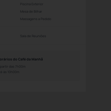
Piscina Exterior
Mesa de Bilhar
Massagens a Pedido
Sala de Reuniões
orários do Café da Manhã
 partir das 7h00m
té às 10h00m