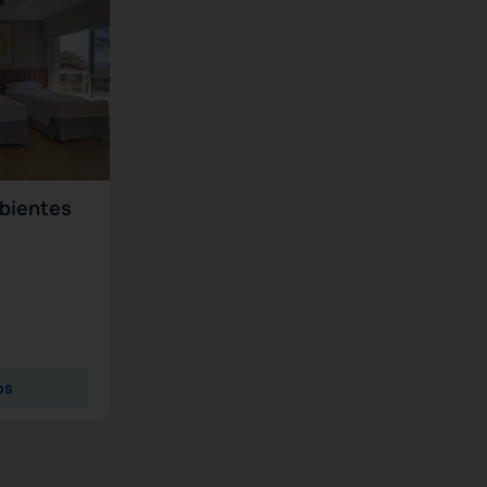
bientes
os