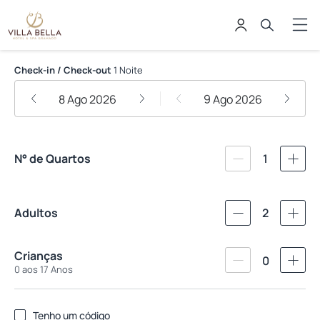
Villa Bella Hotel & Spa Gramado
Check-in / Check-out
1 Noite
8 Ago 2026
9 Ago 2026
N° de Quartos
1
Adultos
2
Crianças
0
0 aos 17 Anos
Tenho um código