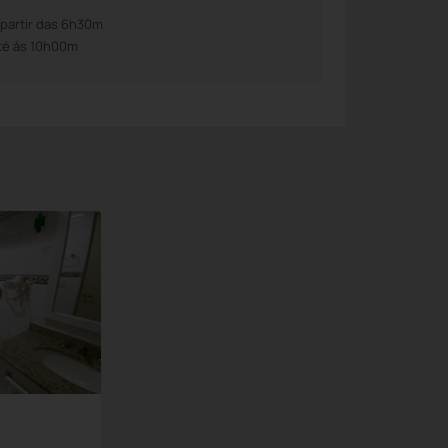
 partir das 6h30m
té às 10h00m