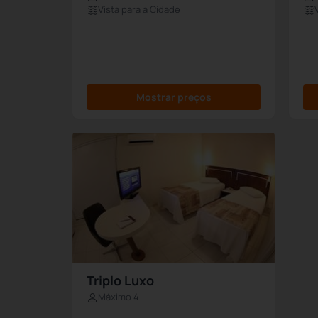
Vista para a Cidade
Mostrar preços
Triplo Luxo
Máximo 4