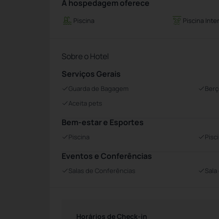
A hospedagem oferece
Piscina
Piscina Inte
Sobre o Hotel
Serviços Gerais
Guarda de Bagagem
Berç
Aceita pets
Bem-estar e Esportes
Piscina
Pisci
Eventos e Conferências
Salas de Conferências
Sala
Horários de Check-in