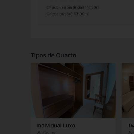
Check-in a partir das 14h00m
Check-out até 12h00m
Tipos de Quarto
Individual Luxo
Tw
Máximo 1