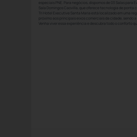
especiais PNE. Para negócios, dispomos de 03 Salas para 
Sala Domingos Caovilla, que oferece tecnologia de ponta 
Tri Hotel Executive Santa Maria está localizado em uma reg
próximo aos principais eixos comerciais da cidade, sendo a
Venha viver essa experiência e descubra todo o conforto q