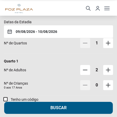
Foz Plaza Hotel
Datas da Estadia
1
Nº de Quartos
Quarto
1
2
Nº de Adultos
Nº de Crianças
0
0 aos
17
Anos
Tenho um código
BUSCAR