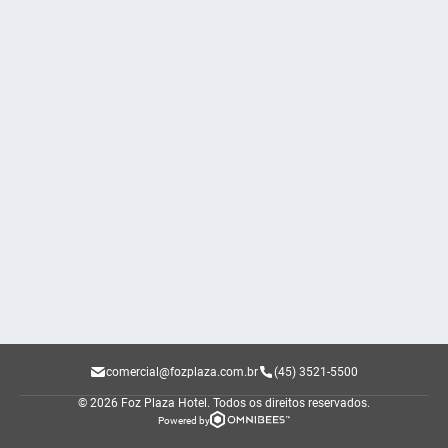
comercial@fozplaza.com.br
(45) 3521-5500
© 2026 Foz Plaza Hotel.
Todos os direitos reservados.
Powered by