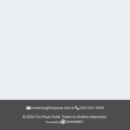
comercial@fozplaza.com.br
(45) 3521-5500
© 2026 Foz Plaza Hotel.
Todos os direitos reservados.
Powered by