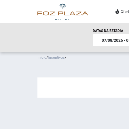
Ofer
DATAS DA ESTADIA
Início
/
Incentivos
/