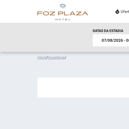
Ofer
DATAS DA ESTADIA
Início
/
Incentivos
/