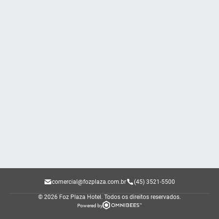
comercial@fozplaza.com.br
(45) 3521-5500
© 2026 Foz Plaza Hotel.
Todos os direitos reservados.
Powered by