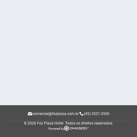
comercial@fozplaza.com.br
(45) 3521-5500
© 2026 Foz Plaza Hotel.
Todos os direitos reservados.
Powered by